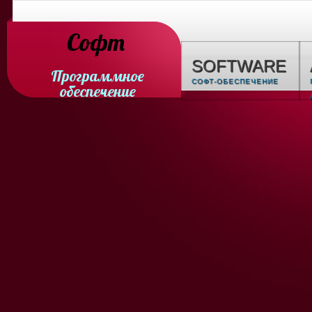
Софт
SOFTWARE
Программное
СОФТ-ОБЕСПЕЧЕНИЕ
обеспечение