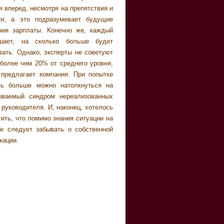
кации.