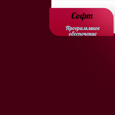
Софт
Программное
обеспечение