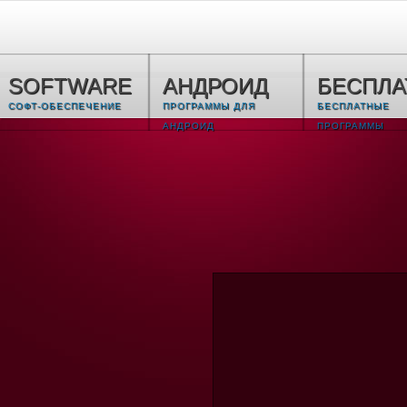
SOFTWARE
АНДРОИД
БЕСПЛ
СОФТ-ОБЕСПЕЧЕНИЕ
ПРОГРАММЫ ДЛЯ
БЕСПЛАТНЫЕ
АНДРОИД
ПРОГРАММЫ